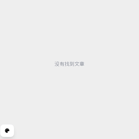
没有找到文章
Theme
FUKASAWA