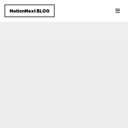
NotionNext BLOG