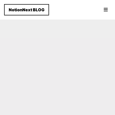
NotionNext BLOG