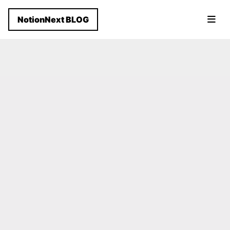
NotionNext BLOG